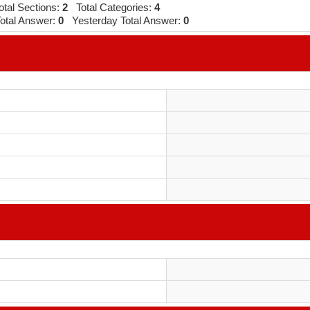
tal Sections:
2
Total Categories:
4
tal Answer:
0
Yesterday Total Answer:
0