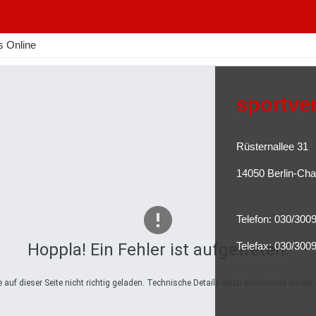
s Online
sportve
Rüsternallee 31
14050 Berlin-Cha
Telefon: 030/300
Hoppla! Ein Fehler ist aufgetreten.
Telefax: 030/300
auf dieser Seite nicht richtig geladen. Technische Details dazu entnimmst du der 